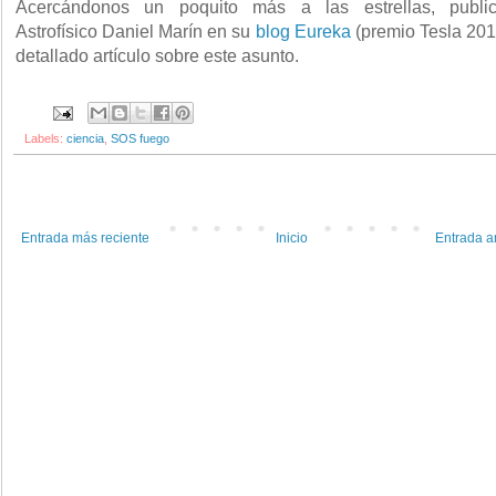
Acercándonos un poquito más a las estrellas, publi
Astrofísico Daniel Marín en su
blog Eureka
(premio Tesla 201
detallado artículo sobre este asunto.
Labels:
ciencia
,
SOS fuego
Entrada más reciente
Inicio
Entrada a