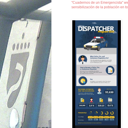
"Cuadernos de un Emergencista" www.
sensibilización de la población en t