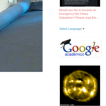
Would you like to became an
Emergency 092 Police
Dispatcher? Please read this ...
Select Language
▼