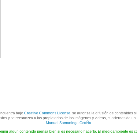
encuentra bajo
Creative Commons License,
se autoriza la difusión de contenidos s
 textos y se reconozca a los propietarios de las imágenes y videos, cuadernos de 
Manuel Samaniego OcaÑa
rimir algún contenido piensa bien si es necesario hacerlo. El medioambiente es c