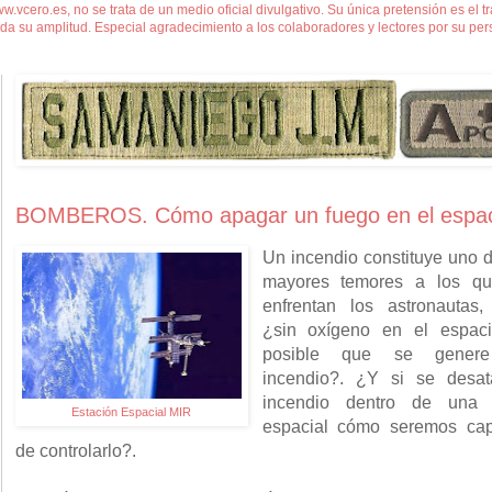
vcero.es, no se trata de un medio oficial divulgativo. Su única pretensión es el 
oda su amplitud. Especial agradecimiento a los colaboradores y lectores por su per
BOMBEROS. Cómo apagar un fuego en el espac
Un incendio constituye uno d
mayores temores a los q
enfrentan los astronautas,
¿sin oxígeno en el espac
posible que se gener
incendio?. ¿Y si se desa
incendio dentro de una
Estación Espacial MIR
espacial cómo seremos ca
de controlarlo?.