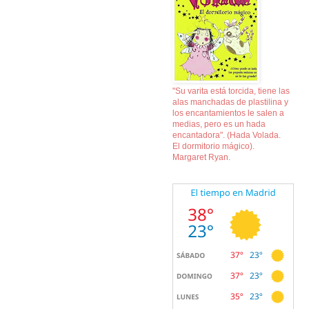
"Su varita está torcida, tiene las
alas manchadas de plastilina y
los encantamientos le salen a
medias, pero es un hada
encantadora". (Hada Volada.
El dormitorio mágico).
Margaret Ryan.