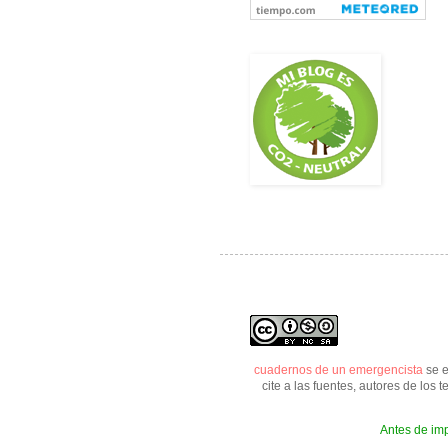
cuadernos de un emergencista
se 
cite a las fuentes, autores de los
Antes de imp