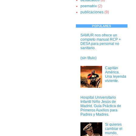
poematrix
(2)
publicaciones
(9)
POPULARES
SAMUR nos ofrece un
completo manual RCP +
DESA para personal no
sanitario.
(sin título)
Capitán
América.
Una leyenda
viviente.
Hospital Universitario
Infantil Niño Jesús de
Madrid. Guía Práctica de
Primeros Auxilios para
Padres y Madres.
Si quieres
cambiar el
mundo,