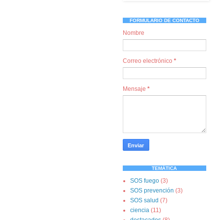
FORMULARIO DE CONTACTO
Nombre
Correo electrónico
*
Mensaje
*
TEMÁTICA
SOS fuego
(3)
SOS prevención
(3)
SOS salud
(7)
ciencia
(11)
destacados
(8)