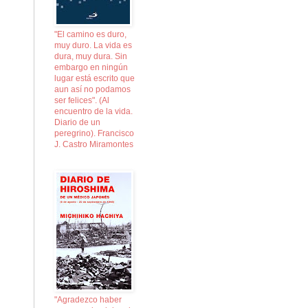
"El camino es duro,
muy duro. La vida es
dura, muy dura. Sin
embargo en ningún
lugar está escrito que
aun así no podamos
ser felices". (Al
encuentro de la vida.
Diario de un
peregrino). Francisco
J. Castro Miramontes
"Agradezco haber